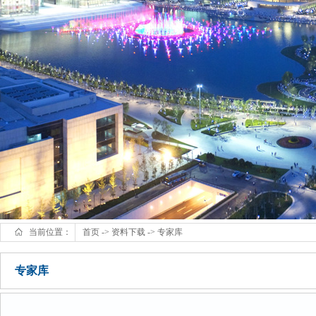
当前位置：
首页
->
资料下载
->
专家库
专家库