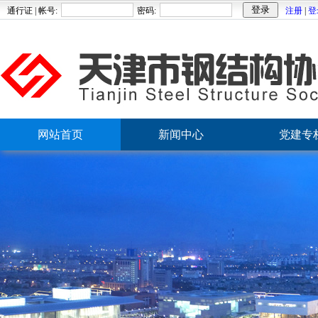
通行证 | 帐号:
密码:
注册
|
登
网站首页
新闻中心
党建专